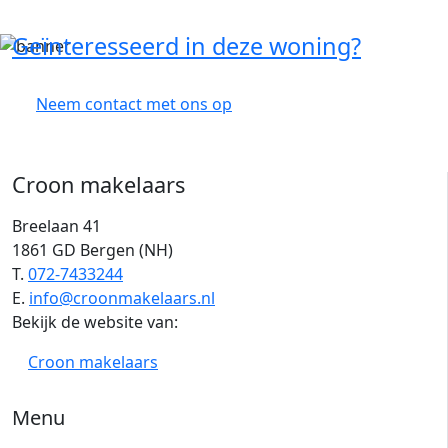
Geïnteresseerd in deze woning?
Neem contact met ons op
Croon makelaars
Breelaan 41
1861 GD Bergen (NH)
T.
072-7433244
E.
info@croonmakelaars.nl
Bekijk de website van:
Croon makelaars
Menu