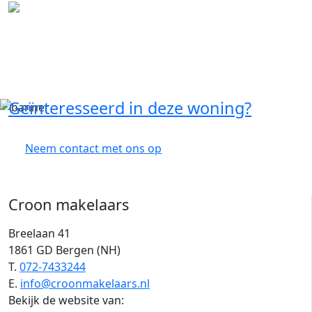
Geïnteresseerd in deze woning?
Neem contact met ons op
Croon makelaars
Breelaan 41
1861 GD Bergen (NH)
T.
072-7433244
E.
info@croonmakelaars.nl
Bekijk de website van: