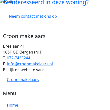
Geïnteresseerd in deze woning?
Neem contact met ons op
Croon makelaars
Breelaan 41
1861 GD Bergen (NH)
T.
072-7433244
E.
info@croonmakelaars.nl
Bekijk de website van:
Croon makelaars
Menu
Home